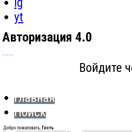
ig
yt
Авторизация 4.0
Войдите ч
Главная
Поиск
Добро пожаловать,
Гость