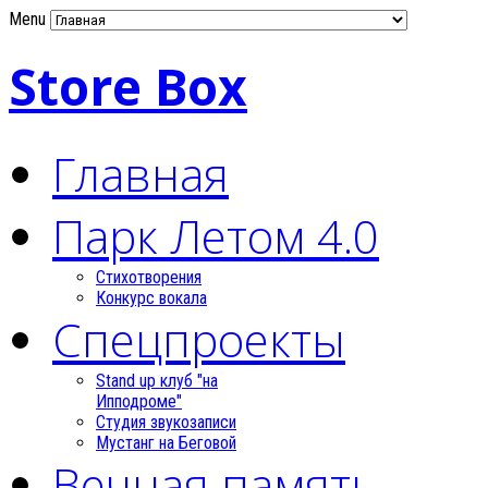
Menu
Store Box
Главная
Парк Летом 4.0
Стихотворения
Конкурс вокала
Спецпроекты
Stand up клуб "на
Ипподроме"
Студия звукозаписи
Мустанг на Беговой
Вечная память