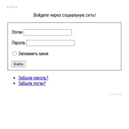
Войдите через социальную сеть!
Логин
Пароль
Запомнить меня
Забыли пароль?
Забыли логин?
joomclub.net