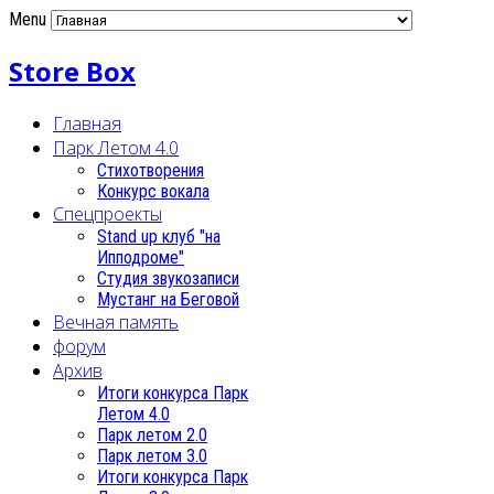
Menu
Store Box
Главная
Парк Летом 4.0
Стихотворения
Конкурс вокала
Спецпроекты
Stand up клуб "на
Ипподроме"
Студия звукозаписи
Мустанг на Беговой
Вечная память
форум
Архив
Итоги конкурса Парк
Летом 4.0
Парк летом 2.0
Парк летом 3.0
Итоги конкурса Парк