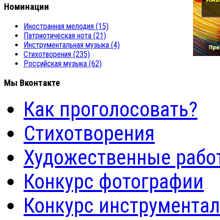
Номинации
Иностранная мелодия
(15)
Патриотическая нота
(21)
Инструментальная музыка
(4)
Стихотворения
(235)
Российская музыка
(62)
Мы Вконтакте
Как проголосовать?
Стихотворения
Художественные рабо
Конкурс фотографии
Конкурс инструмента