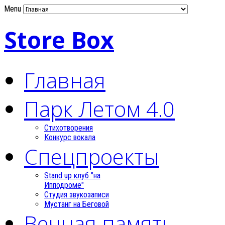
Menu
Store Box
Главная
Парк Летом 4.0
Стихотворения
Конкурс вокала
Спецпроекты
Stand up клуб "на
Ипподроме"
Студия звукозаписи
Мустанг на Беговой
Вечная память