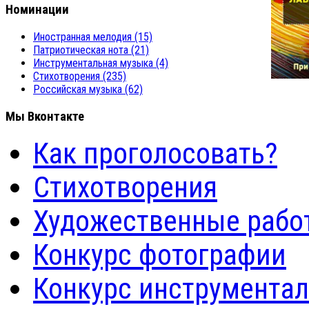
Номинации
Иностранная мелодия
(15)
Патриотическая нота
(21)
Инструментальная музыка
(4)
Стихотворения
(235)
Российская музыка
(62)
Мы Вконтакте
Как проголосовать?
Стихотворения
Художественные рабо
Конкурс фотографии
Конкурс инструмента