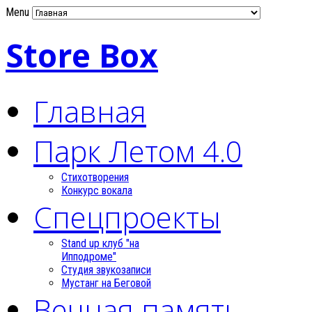
Menu
Store Box
Главная
Парк Летом 4.0
Стихотворения
Конкурс вокала
Спецпроекты
Stand up клуб "на
Ипподроме"
Студия звукозаписи
Мустанг на Беговой
Вечная память