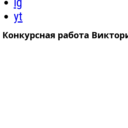
ig
yt
Конкурсная работа Виктор