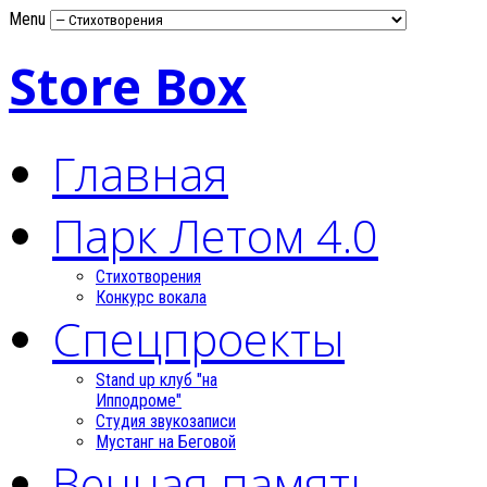
Menu
Store Box
Главная
Парк Летом 4.0
Стихотворения
Конкурс вокала
Спецпроекты
Stand up клуб "на
Ипподроме"
Студия звукозаписи
Мустанг на Беговой
Вечная память