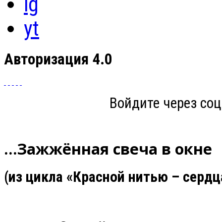
ig
yt
Авторизация 4.0
Войдите через соц
…Зажжённая свеча в окне
(из цикла «Красной нитью – сердц