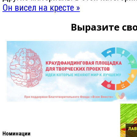
Он висел на кресте »
Выразите сво
Номинации