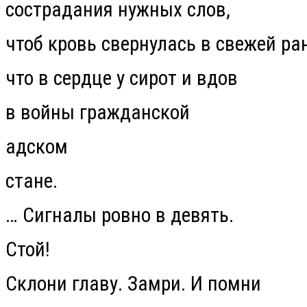
сострадания нужных слов,
чтоб кровь свернулась в свежей ран
что в сердце у сирот и вдов
в войны гражданской
адском
стане.
…
Сигналы ровно в девять.
Стой!
Склони главу. Замри. И помни