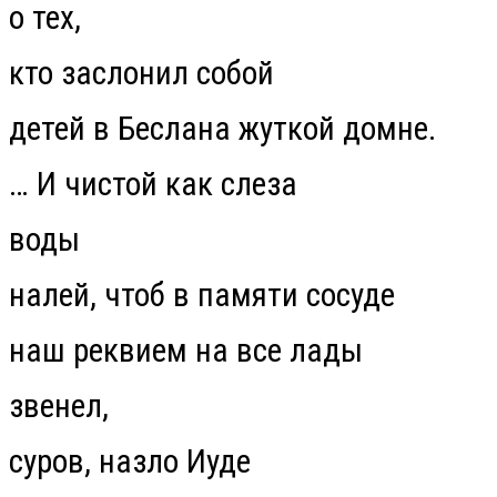
о тех,
кто заслонил собой
детей в Беслана жуткой домне.
…
И чистой как слеза
воды
налей, чтоб в памяти сосуде
наш реквием на все лады
звенел,
суров, назло Иуде