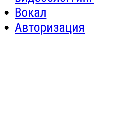
Вокал
Авторизация