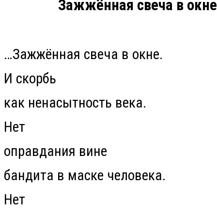
Зажжённая свеча в окне
…
Зажжённая свеча в окне.
И скорбь
как ненасытность века.
Нет
оправдания вине
бандита в маске человека.
Нет