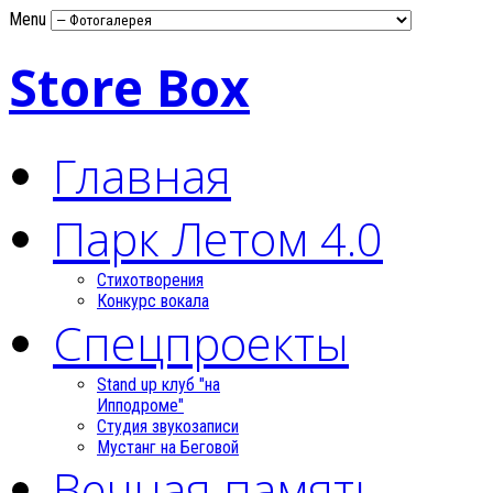
Menu
Store Box
Главная
Парк Летом 4.0
Стихотворения
Конкурс вокала
Спецпроекты
Stand up клуб "на
Ипподроме"
Студия звукозаписи
Мустанг на Беговой
Вечная память